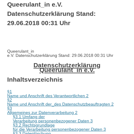
Queerulant_in e.V.
Datenschutzerklärung Stand:
29.06.2018 00:31 Uhr
Queerulant_in
e.V. Datenschutzerklärung Stand: 29.06.2018 00:31 Uhr
Datenschutzerklärung
Queerulant_in e.V.
Inhaltsverzeichnis
§1
Name und Anschrift des Verantwortlichen 2
§2
Name und Anschrift der_des Datenschutzbeauftragten 2
§3
Allgemeines zur Datenverarbeitung 2
§3.1 Umfang der
Verarbeitung personenbezogener Daten 3
§3.2 Rechtsgrundlage
für die Verarbeitung personenbezogener Daten 3
§3.3 Datenlöschung