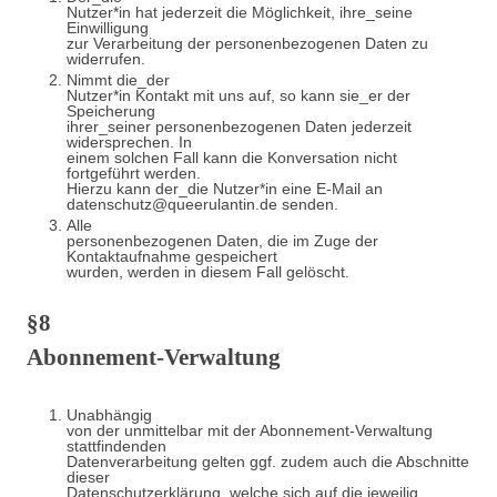
Nutzer*in hat jederzeit die Möglichkeit, ihre_seine
Einwilligung
zur Verarbeitung der personenbezogenen Daten zu
widerrufen.
Nimmt die_der
Nutzer*in Kontakt mit uns auf, so kann sie_er der
Speicherung
ihrer_seiner personenbezogenen Daten jederzeit
widersprechen. In
einem solchen Fall kann die Konversation nicht
fortgeführt werden.
Hierzu kann der_die Nutzer*in eine E-Mail an
datenschutz@queerulantin.de senden.
Alle
personenbezogenen Daten, die im Zuge der
Kontaktaufnahme gespeichert
wurden, werden in diesem Fall gelöscht.
§8
Abonnement-Verwaltung
Unabhängig
von der unmittelbar mit der Abonnement-Verwaltung
stattfindenden
Datenverarbeitung gelten ggf. zudem auch die Abschnitte
dieser
Datenschutzerklärung, welche sich auf die jeweilig