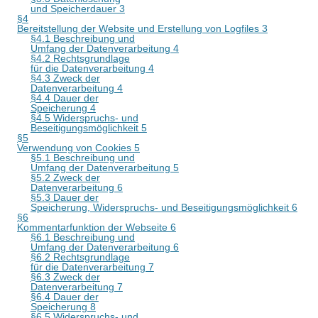
und Speicherdauer 3
§4
Bereitstellung der Website und Erstellung von Logfiles 3
§4.1 Beschreibung und
Umfang der Datenverarbeitung 4
§4.2 Rechtsgrundlage
für die Datenverarbeitung 4
§4.3 Zweck der
Datenverarbeitung 4
§4.4 Dauer der
Speicherung 4
§4.5 Widerspruchs- und
Beseitigungsmöglichkeit 5
§5
Verwendung von Cookies 5
§5.1 Beschreibung und
Umfang der Datenverarbeitung 5
§5.2 Zweck der
Datenverarbeitung 6
§5.3 Dauer der
Speicherung, Widerspruchs- und Beseitigungsmöglichkeit 6
§6
Kommentarfunktion der Webseite 6
§6.1 Beschreibung und
Umfang der Datenverarbeitung 6
§6.2 Rechtsgrundlage
für die Datenverarbeitung 7
§6.3 Zweck der
Datenverarbeitung 7
§6.4 Dauer der
Speicherung 8
§6.5 Widerspruchs- und