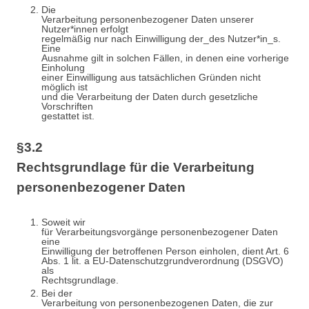
Die
Verarbeitung personenbezogener Daten unserer
Nutzer*innen erfolgt
regelmäßig nur nach Einwilligung der_des Nutzer*in_s.
Eine
Ausnahme gilt in solchen Fällen, in denen eine vorherige
Einholung
einer Einwilligung aus tatsächlichen Gründen nicht
möglich ist
und die Verarbeitung der Daten durch gesetzliche
Vorschriften
gestattet ist.
§3.2
Rechtsgrundlage für die Verarbeitung
personenbezogener Daten
Soweit wir
für Verarbeitungsvorgänge personenbezogener Daten
eine
Einwilligung der betroffenen Person einholen, dient Art. 6
Abs. 1 lit. a EU-Datenschutzgrundverordnung (DSGVO)
als
Rechtsgrundlage.
Bei der
Verarbeitung von personenbezogenen Daten, die zur