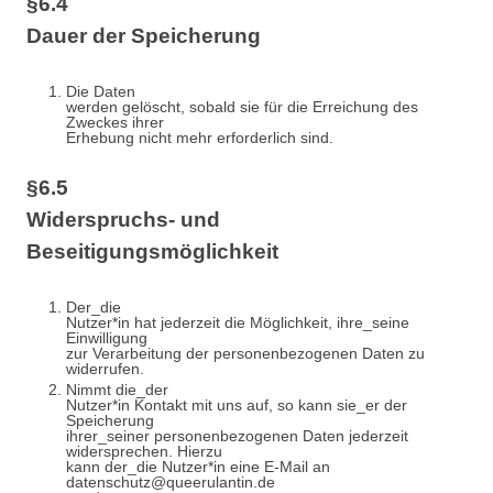
§6.4
Dauer der Speicherung
Die Daten
werden gelöscht, sobald sie für die Erreichung des
Zweckes ihrer
Erhebung nicht mehr erforderlich sind.
§6.5
Widerspruchs- und
Beseitigungsmöglichkeit
Der_die
Nutzer*in hat jederzeit die Möglichkeit, ihre_seine
Einwilligung
zur Verarbeitung der personenbezogenen Daten zu
widerrufen.
Nimmt die_der
Nutzer*in Kontakt mit uns auf, so kann sie_er der
Speicherung
ihrer_seiner personenbezogenen Daten jederzeit
widersprechen. Hierzu
kann der_die Nutzer*in eine E-Mail an
datenschutz@queerulantin.de