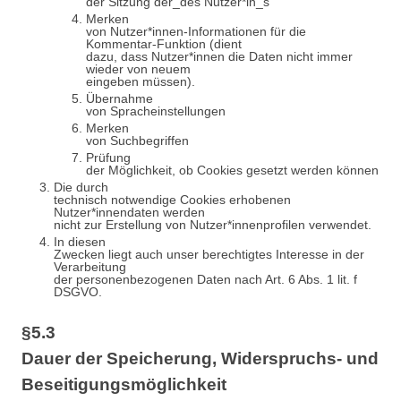
der Sitzung der_des Nutzer*in_s
Merken
von Nutzer*innen-Informationen für die
Kommentar-Funktion (dient
dazu, dass Nutzer*innen die Daten nicht immer
wieder von neuem
eingeben müssen).
Übernahme
von Spracheinstellungen
Merken
von Suchbegriffen
Prüfung
der Möglichkeit, ob Cookies gesetzt werden können
Die durch
technisch notwendige Cookies erhobenen
Nutzer*innendaten werden
nicht zur Erstellung von Nutzer*innenprofilen verwendet.
In diesen
Zwecken liegt auch unser berechtigtes Interesse in der
Verarbeitung
der personenbezogenen Daten nach Art. 6 Abs. 1 lit. f
DSGVO.
§5.3
Dauer der Speicherung, Widerspruchs- und
Beseitigungsmöglichkeit