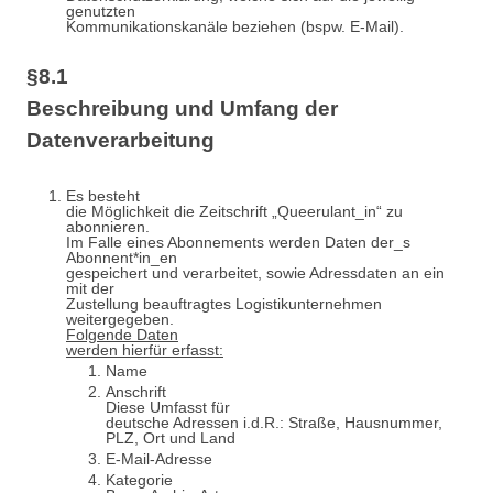
genutzten
Kommunikationskanäle beziehen (bspw. E-Mail).
§8.1
Beschreibung und Umfang der
Datenverarbeitung
Es besteht
die Möglichkeit die Zeitschrift „Queerulant_in“ zu
abonnieren.
Im Falle eines Abonnements werden Daten der_s
Abonnent*in_en
gespeichert und verarbeitet, sowie Adressdaten an ein
mit der
Zustellung beauftragtes Logistikunternehmen
weitergegeben.
Folgende Daten
werden hierfür erfasst:
Name
Anschrift
Diese Umfasst für
deutsche Adressen i.d.R.: Straße, Hausnummer,
PLZ, Ort und Land
E-Mail-Adresse
Kategorie