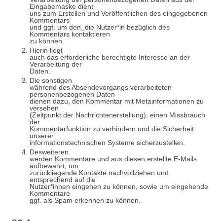
Eingabemaske dient
uns zum Erstellen und Veröffentlichen des eingegebenen
Kommentars
und ggf. um den_die Nutzer*in bezüglich des
Kommentars kontaktieren
zu können.
Hierin liegt
auch das erforderliche berechtigte Interesse an der
Verarbeitung der
Daten.
Die sonstigen
während des Absendevorgangs verarbeiteten
personenbezogenen Daten
dienen dazu, den Kommentar mit Metainformationen zu
versehen
(Zeitpunkt der Nachrichtenerstellung), einen Missbrauch
der
Kommentarfunktion zu verhindern und die Sicherheit
unserer
informationstechnischen Systeme sicherzustellen.
Desweiteren
werden Kommentare und aus diesen erstellte E-Mails
aufbewahrt, um
zurückliegende Kontakte nachvollziehen und
entsprechend auf die
Nutzer*innen eingehen zu können, sowie um eingehende
Kommentare
ggf. als Spam erkennen zu können.