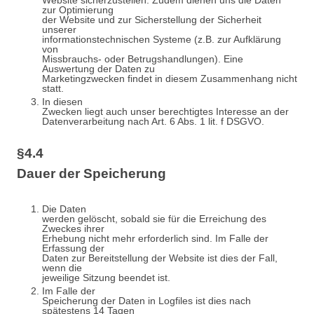
Website sicherzustellen. Zudem dienen uns die Daten
zur Optimierung
der Website und zur Sicherstellung der Sicherheit
unserer
informationstechnischen Systeme (z.B. zur Aufklärung
von
Missbrauchs- oder Betrugshandlungen). Eine
Auswertung der Daten zu
Marketingzwecken findet in diesem Zusammenhang nicht
statt.
In diesen
Zwecken liegt auch unser berechtigtes Interesse an der
Datenverarbeitung nach Art. 6 Abs. 1 lit. f DSGVO.
§4.4
Dauer der Speicherung
Die Daten
werden gelöscht, sobald sie für die Erreichung des
Zweckes ihrer
Erhebung nicht mehr erforderlich sind. Im Falle der
Erfassung der
Daten zur Bereitstellung der Website ist dies der Fall,
wenn die
jeweilige Sitzung beendet ist.
Im Falle der
Speicherung der Daten in Logfiles ist dies nach
spätestens 14 Tagen