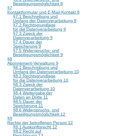
Beseitigungsmöglichkeit 8
§7
Kontaktformular und E-Mail-Kontakt 8
§7.1 Beschreibung und
Umfang der Datenverarbeitung 8
§7.2 Rechtsgrundlage
für die Datenverarbeitung 9
§7.3 Zweck der
Datenverarbeitung 9
§7.4 Dauer der
Speicherung 9
§7.5 Widerspruchs- und
Beseitigungsmöglichkeit 9
§8
Abonnement-Verwaltung 9
§8.1 Beschreibung und
Umfang der Datenverarbeitung 10
§8.2 Rechtsgrundlage
für die Datenverarbeitung 10
§8.3 Zweck der
Datenverarbeitung 10
§8.4 Weitergabe der
Daten an Dritte 11
§8.5 Dauer der
Speicherung 11
§8.6 Widerspruchs- und
Beseitigungsmöglichkeit 12
§9
Rechte der betroffenen Person 12
§9.1 Auskunftsrecht 12
§9.2 Recht auf
Berichtigung 13