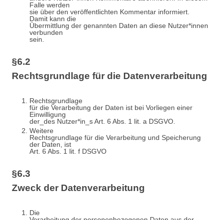
Falle werden
sie über den veröffentlichten Kommentar informiert.
Damit kann die
Übermittlung der genannten Daten an diese Nutzer*innen
verbunden
sein.
§6.2
Rechtsgrundlage für die Datenverarbeitung
Rechtsgrundlage
für die Verarbeitung der Daten ist bei Vorliegen einer
Einwilligung
der_des Nutzer*in_s Art. 6 Abs. 1 lit. a DSGVO.
Weitere
Rechtsgrundlage für die Verarbeitung und Speicherung
der Daten, ist
Art. 6 Abs. 1 lit. f DSGVO
§6.3
Zweck der Datenverarbeitung
Die
Verarbeitung der personenbezogenen Daten aus der