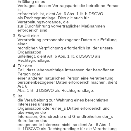
Erfüllung eines
Vertrages, dessen Vertragspartei die betroffene Person
ist,
erforderlich ist, dient Art. 6 Abs. 1 lit. b DSGVO
als Rechtsgrundlage. Dies gilt auch für
Verarbeitungsvorgänge, die
zur Durchführung vorvertraglicher Maßnahmen
erforderlich sind.
Soweit eine
Verarbeitung personenbezogener Daten zur Erfüllung
einer
rechtlichen Verpflichtung erforderlich ist, der unsere
Organisation
unterliegt, dient Art. 6 Abs. 1 lit. c DSGVO als
Rechtsgrundlage.
Für den
Fall, dass lebenswichtige Interessen der betroffenen
Person oder
einer anderen natürlichen Person eine Verarbeitung
personenbezogener Daten erforderlich machen, dient
Art. 6
Abs. 1 lit. d DSGVO als Rechtsgrundlage.
Ist
die Verarbeitung zur Wahrung eines berechtigten
Interesses unserer
Organisation oder einer_s Dritten erforderlich und
überwiegen die
Interessen, Grundrechte und Grundfreiheiten der_s
Betroffenen das
erstgenannte Interesse nicht, so dient Art. 6 Abs. 1
lit. f DSGVO als Rechtsgrundlage für die Verarbeitung.