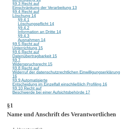
§9.3 Recht auf
Einschränkung der Verarbeitung 13
§9.4 Recht auf
Löschung 14
§9.4.1
Löschungspflicht 14
§9.4.2
Information an Dritte 14
§9.4.3
Ausnahmen 14
§9.5 Recht auf
Unterrichtung 15
§9.6 Recht auf
Datenübertragbarkeit 15
§9.7
Widerspruchsrecht 15
§9.8 Recht auf
Widerruf der datenschutzrechtlichen Einwilligungserklärung
16
§9.9 Automatisierte
Entscheidung im Einzelfall einschließlich Profiling 16
§9.10 Recht auf
Beschwerde bei einer Aufsichtsbehörde 17
§1
Name und Anschrift des Verantwortlichen