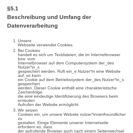
§5.1
Beschreibung und Umfang der
Datenverarbeitung
Unsere
Webseite verwendet Cookies.
Bei Cookies
handelt es sich um Textdateien, die im Internetbrowser
bzw. vom
Internetbrowser auf dem Computersystem der_des
Nutzer*in_s
gespeichert werden. Ruft ein_e Nutzer*in eine Website
auf, so kann
ein Cookie auf dem Betriebssystem der_des Nutzer*in_s
gespeichert
werden. Dieser Cookie enthält eine charakteristische
Zeichenfolge,
die eine eindeutige Identifizierung des Browsers beim
erneuten
Aufrufen der Website ermöglicht.
Wir setzen
Cookies ein, um unsere Website nutzer*innenfreundlicher
zu
gestalten. Einige Elemente unserer Internetseite
erfordern es, dass
der aufrufende Browser auch nach einem Seitenwechsel