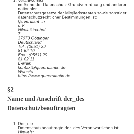
Verantwortlich
im Sinne der Datenschutz-Grundverordnung und anderer
nationaler
Datenschutzgesetze der Mitgliedsstaaten sowie sonstiger
datenschutzrechtlicher Bestimmungen ist:
Queerulant_in
e.V.
Nikolaikirchhof
7
37073 Göttingen
Deutschland
Tel.: (0551) 29
81 62 10
Fax.: (0551) 29
81 62 11
E-Mail:
kontakt@queerulantin.de
Website:
https://www.queerulantin.de
§2
Name und Anschrift der_des
Datenschutzbeauftragten
Der_die
Datenschutzbeauftragte der_des Verantwortlichen ist:
Hinweis: