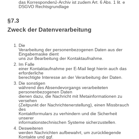
das Korrespondenz-Archiv ist zudem Art. 6 Abs. 1 lit. e
DSGVO Rechtsgrundlage
§7.3
Zweck der Datenverarbeitung
Die
Verarbeitung der personenbezogenen Daten aus der
Eingabemaske dient
uns zur Bearbeitung der Kontaktaufnahme.
Im Falle
einer Kontaktaufnahme per E-Mail liegt hierin auch das
erforderliche
berechtigte Interesse an der Verarbeitung der Daten.
Die sonstigen
während des Absendevorgangs verarbeiteten
personenbezogenen Daten
dienen dazu, die Nachricht mit Metainformationen zu
versehen
(Zeitpunkt der Nachrichtenerstellung), einen Missbrauch
des
Kontaktformulars zu verhindern und die Sicherheit
unserer
informationstechnischen Systeme sicherzustellen.
Desweiteren
werden Nachrichten aufbewahrt, um zurückliegende
Kontakte und ggf.