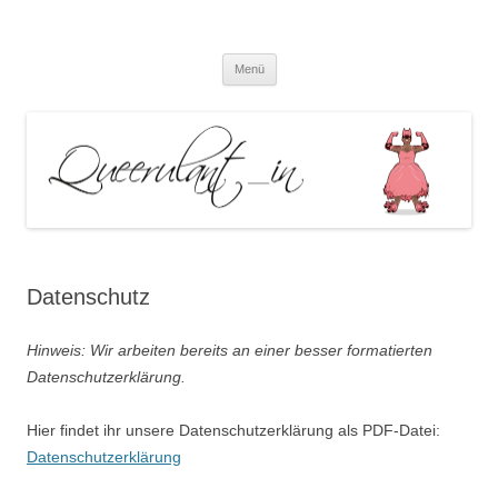
Queerulant_in – Queere Theorien
Zum
und Praxen
Menü
Inhalt
springen
Datenschutz
Hinweis: Wir arbeiten bereits an einer besser formatierten
Datenschutzerklärung.
Hier findet ihr unsere Datenschutzerklärung als PDF-Datei:
Datenschutzerklärung