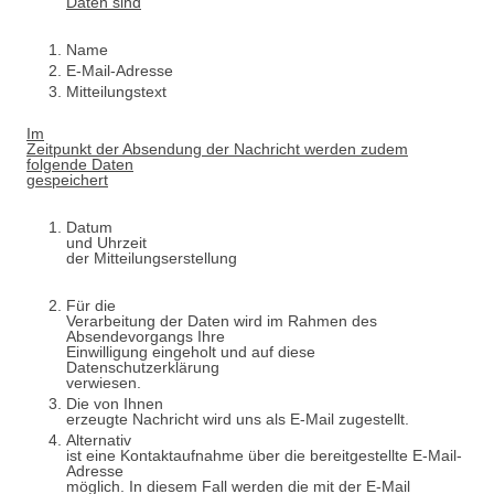
Daten sind
Name
E-Mail-Adresse
Mitteilungstext
Im
Zeitpunkt der Absendung der Nachricht werden zudem
folgende Daten
gespeichert
Datum
und
Uhrz
eit
der Mitteilungserstellung
Für die
Verarbeitung der Daten wird im Rahmen des
Absendevorgangs Ihre
Einwilligung eingeholt und auf diese
Datenschutzerklärung
verwiesen.
Die von Ihnen
erzeugte Nachricht wird uns als E-Mail zugestellt.
Alternativ
ist eine Kontaktaufnahme über die bereitgestellte E-Mail-
Adresse
möglich. In diesem Fall werden die mit der E-Mail