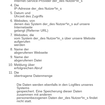
Internet-Service-Provider der_des Nutzer*in_s
Die
IP-Adresse der_des Nutzer*in_s
Datum und
Uhrzeit des Zugriffs
Websites, von
denen das System der_des Nutzer*in_s auf unsere
Internetseite
gelangt (Referrer URL)
Websites, die
vom System der_des Nutzer*in_s über unsere Website
aufgerufen
werden
Name der
abgerufenen Webseite
Name der
abgerufenen Datei
Meldung über
erfolgreichen Abruf
Die
übertragene Datenmenge
Die Daten werden ebenfalls in den Logfiles unseres
Systems
gespeichert. Eine Speicherung dieser Daten
zusammen mit anderen
personenbezogenen Daten der_des Nutzer*in_s findet
nicht statt.