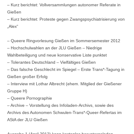
– Kurz berichtet: Vollversammlungen autonomer Referate in
Gießen
– Kurz berichtet: Proteste gegen Zwangspsychiatrisierung von
„Alex“
– Queere Ringvorlesung Gießen im Sommersemester 2012
– Hochschulwahlen an der JLU Gießen – Niedrige
Wahlbeteiligung und neue konservative Liste punktet
– Tolerantes Deutschland – Vielfältiges Gießen
– Das falsche Geschlecht im Spiegel – Erste Trans*-Tagung in
Gießen großer Erfolg
– Interview mit Lothar Albrecht (ehem. Mitglied der Gießener
Gruppe H)
– Queere Pornographie
– Archive – Vorstellung des Infoladen-Archivs, sowie des
Archivs des Autonomen Schwulen-Trans*-Queer-Refertas im
AStA der JLU Gießen
Ausgabe 1 (April 2012) kann kostenlos heruntergeladen