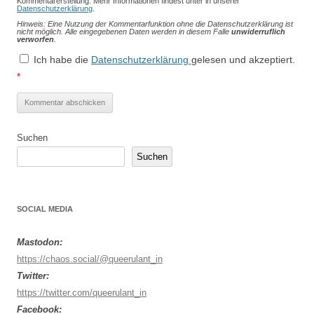
Kommentarerstellung. Mehr Informationen findest unter in unserer
Datenschutzerklärung
.
Hinweis: Eine Nutzung der Kommentarfunktion ohne die Datenschutzerklärung ist
nicht möglich. Alle eingegebenen Daten werden in diesem Falle
unwiderruflich
verworfen
.
Ich habe die
Datenschutzerklärung
gelesen und akzeptiert.
*
Suchen
Suchen
SOCIAL MEDIA
Mastodon:
https://chaos.social/@queerulant_in
Twitter:
https://twitter.com/queerulant_in
Facebook: