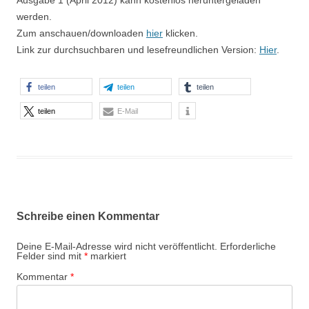
werden.
Zum anschauen/downloaden
hier
klicken.
Link zur durchsuchbaren und lesefreundlichen Version:
Hier
.
teilen
teilen
teilen
teilen
E-Mail
Schreibe einen Kommentar
Deine E-Mail-Adresse wird nicht veröffentlicht.
Erforderliche
Felder sind mit
*
markiert
Kommentar
*