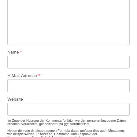
Name
*
E-Mail-Adresse
*
Website
Im Zuge der Nutzung der Kommentarfunktion werden personenbezogene Daten
erhoben, verarbeitet, gespeichert und ggf. veröffentlicht.
Neben den von dir eingetragenen Formulardaten umfasst dies auch Metadaten,
wie beispielsweise IP-Adresse, Hostname, und Zeitpunkt der