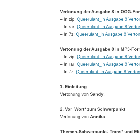
Vertonung der Ausgabe 8 in OGG-For
– In zip:
Queerulant_in Ausgabe 8 Vert
– In rar:
Queerulant_in Ausgabe 8 Vert
– In 7z:
Queerulant_in Ausgabe 8 Vert
Vertonung der Ausgabe 8 in MP3-For
– In zip:
Queerulant_in Ausgabe 8 Verto
– In rar:
Queerulant_in Ausgabe 8 Verto
– In 7z:
Queerulant_in Ausgabe 8 Verto
1. Einleitung
Vertonung von
Sandy
.
2. Vor_Wort* zum Schwerpunkt
Vertonung von
Annika
.
Themen-Schwerpunkt: Trans* und Elt