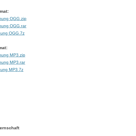
mat:
onung OGG.zip
onung OGG.rar
onung OGG.7z
mat:
nung MP3.zip
nung MP3.rar
nung MP3.7z
ernschaft