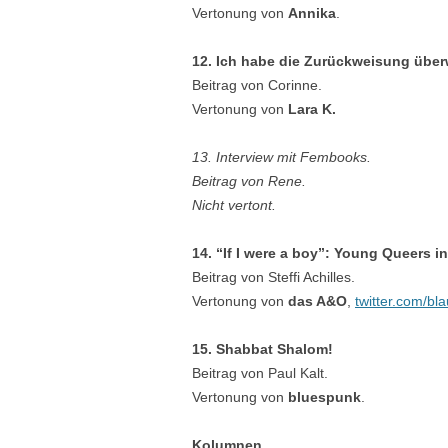
Vertonung von
Annika
.
12. Ich habe die Zurückweisung übe
Beitrag von Corinne.
Vertonung von
Lara K.
13. Interview mit Fembooks.
Beitrag von Rene.
Nicht vertont.
14. “If I were a boy”: Young Queers i
Beitrag von Steffi Achilles.
Vertonung von
das A&O
,
twitter.com/bla
15. Shabbat Shalom!
Beitrag von Paul Kalt.
Vertonung von
bluespunk
.
Kolumnen