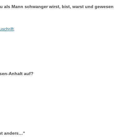
du als Mann schwanger wirst, bist, warst und gewesen
uschrift
.
sen-Anhalt auf?
cht anders…“