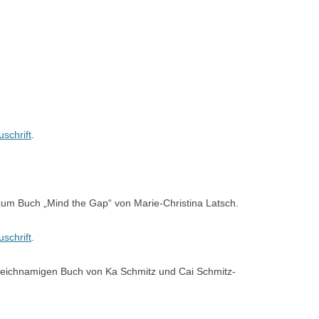
uschrift
.
um Buch „Mind the Gap“ von Marie-Christina Latsch.
uschrift
.
eichnamigen Buch von Ka Schmitz und Cai Schmitz-