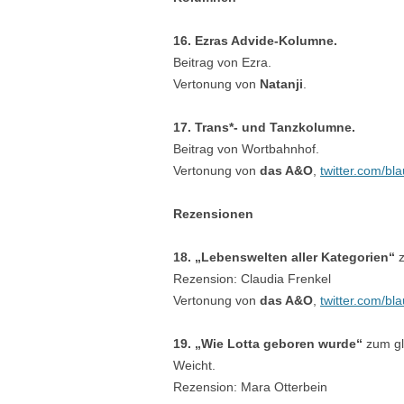
16. Ezras Advide-Kolumne.
Beitrag von Ezra.
Vertonung von
Natanji
.
17. Trans*- und Tanzkolumne.
Beitrag von Wortbahnhof.
Vertonung von
das A&O
,
twitter.com/bla
Rezensionen
18. „Lebenswelten aller Kategorien“
z
Rezension: Claudia Frenkel
Vertonung von
das A&O
,
twitter.com/bla
19. „Wie Lotta geboren wurde“
zum gl
Weicht.
Rezension: Mara Otterbein