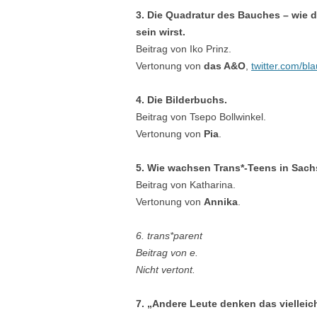
3. Die Quadratur des Bauches – wie 
sein wirst.
Beitrag von Iko Prinz.
Vertonung von
das A&O
,
twitter.com/bla
4. Die Bilderbuchs.
Beitrag von Tsepo Bollwinkel.
Vertonung von
Pia
.
5. Wie wachsen Trans*-Teens in Sach
Beitrag von Katharina.
Vertonung von
Annika
.
6. trans*parent
Beitrag von e.
Nicht vertont.
7. „Andere Leute denken das viellei