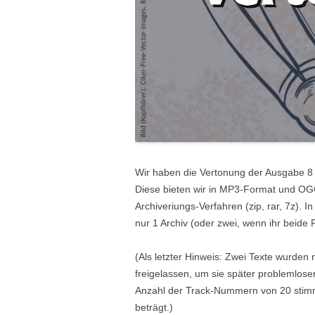
Wir haben die Vertonung der Ausgabe 8 i
Diese bieten wir in MP3-Format und OGG
Archiveriungs-Verfahren (zip, rar, 7z). In
nur 1 Archiv (oder zwei, wenn ihr beid
(Als letzter Hinweis: Zwei Texte wurden 
freigelassen, um sie später problemloser
Anzahl der Track-Nummern von 20 stimmt 
beträgt.)