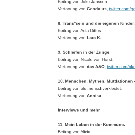
Beitrag von Joke Janssen.
Vertonung von
Gendalus
,
twitter.com/g
8. Trans*sein und die eigenen Kinder.
Beitrag von Asta Dittes.
Vertonung von
Lara K.
9. Schleifen in der Zunge.
Beitrag von Nicole von Horst.
Vertonung von
das A&O
,
twitter.com/bla
10. Menschen, Mythen, MuttIationen
Beitrag von als menschverkleidet.
Vertonung von
Annika
.
Interviews und mehr
11. Mein Leben in der Kommune.
Beitrag von Alicia.