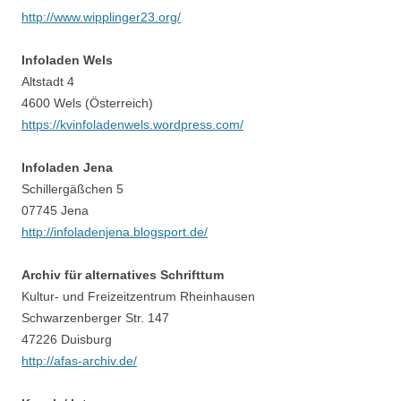
http://www.wipplinger23.org/
Infoladen Wels
Altstadt 4
4600 Wels (Österreich)
https://kvinfoladenwels.wordpress.com/
Infoladen Jena
Schillergäßchen 5
07745 Jena
http://infoladenjena.blogsport.de/
Archiv für alternatives Schrifttum
Kultur- und Freizeitzentrum Rheinhausen
Schwarzenberger Str. 147
47226 Duisburg
http://afas-archiv.de/