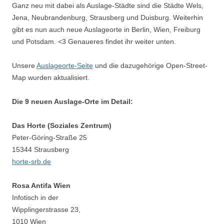
Ganz neu mit dabei als Auslage-Städte sind die Städte Wels,
Jena, Neubrandenburg, Strausberg und Duisburg. Weiterhin
gibt es nun auch neue Auslageorte in Berlin, Wien, Freiburg
und Potsdam. <3 Genaueres findet ihr weiter unten.
Unsere
Auslageorte-Seite
und die dazugehörige Open-Street-
Map wurden aktualisiert.
Die 9 neuen Auslage-Orte im Detail:
Das Horte (Soziales Zentrum)
Peter-Göring-Straße 25
15344 Strausberg
horte-srb.de
Rosa Antifa Wien
Infotisch in der
Wipplingerstrasse 23,
1010 Wien