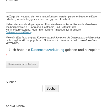
Im Zuge der Nutzung der Kommentarfunktion werden personenbezogene Daten
erhoben, verarbeitet, gespeichert und ggf. veröffentlicht.
Neben den von dir eingetragenen Formulardaten umfasst dies auch Metadaten,
wie beispielsweise IP-Adresse, Hostname, und Zeitpunkt der
Kommentarerstellung. Mehr Informationen findest unter in unserer
Datenschutzerklärung
.
Hinweis: Eine Nutzung der Kommentarfunktion ohne die Datenschutzerklärung ist
nicht möglich. Alle eingegebenen Daten werden in diesem Falle
unwiderruflich
verworfen
.
Ich habe die
Datenschutzerklärung
gelesen und akzeptiert.
*
Suchen
Suchen
SOCIAL MEDIA