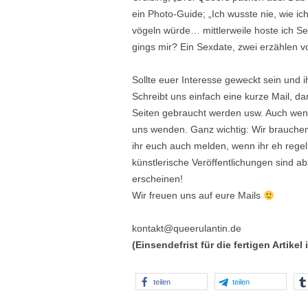
ein Photo-Guide; „Ich wusste nie, wie ic
vögeln würde… mittlerweile hoste ich Sex
gings mir? Ein Sexdate, zwei erzählen
Sollte euer Interesse geweckt sein und 
Schreibt uns einfach eine kurze Mail, dam
Seiten gebraucht werden usw. Auch wenn
uns wenden. Ganz wichtig: Wir brauche
ihr euch auch melden, wenn ihr eh rege
künstlerische Veröffentlichungen sind a
erscheinen!
Wir freuen uns auf eure Mails
kontakt@queerulantin.de
(Einsendefrist für die
fertigen
Artikel 
teilen
teilen