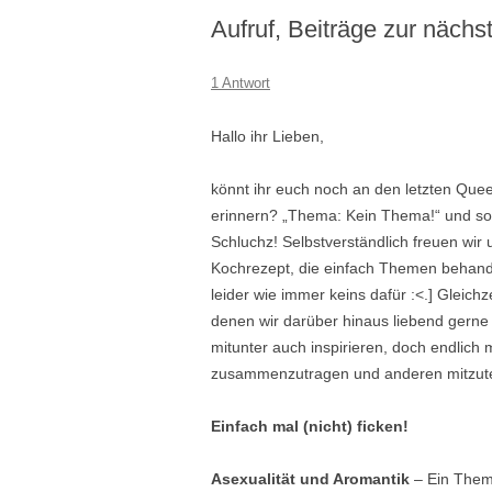
Aufruf, Beiträge zur nächs
1 Antwort
Hallo ihr Lieben,
könnt ihr euch noch an den letzten Que
erinnern? „Thema: Kein Thema!“ und so
Schluchz! Selbstverständlich freuen wir 
Kochrezept, die einfach Themen behande
leider wie immer keins dafür :<.] Gleic
denen wir darüber hinaus liebend gerne
mitunter auch inspirieren, doch endlic
zusammenzutragen und anderen mitzuteil
Einfach mal (nicht) ficken!
Asexualität und Aromantik
– Ein Them