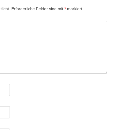
licht.
Erforderliche Felder sind mit
*
markiert