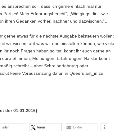
h es ansprechen soll, dass ich gerne einfach mal nur
 Parties! Mein Erfahrungsbericht“; „Wie gings dir – wie
 von ihren Gedanken vorher, nachher und dazwischen.“…
ihr gerne etwas für die nächste Ausgabe beisteuern wollen:
it wir wissen, auf was wir uns einstellen können, wie viele
 ihr noch Fragen haben solltet, könnt ihr euch gerne an
n eure Stimmen, Meinungen, Erfahrungen! Na klar könnt
lmäßig schreibt – aber Schreiberfahrung oder
bsolut keine Voraussetzung dafür, in Queerulant_in zu
ist der 01.01.2016)
teilen
teilen
E-Mail