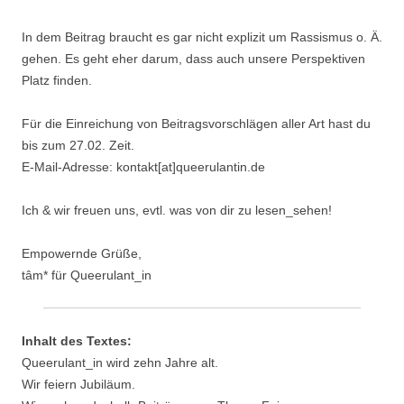
In dem Beitrag braucht es gar nicht explizit um Rassismus o. Ä.
gehen. Es geht eher darum, dass auch unsere Perspektiven
Platz finden.
Für die Einreichung von Beitragsvorschlägen aller Art hast du
bis zum 27.02. Zeit.
E-Mail-Adresse: kontakt[at]queerulantin.de
Ich & wir freuen uns, evtl. was von dir zu lesen_sehen!
Empowernde Grüße,
tâm* für Queerulant_in
Inhalt des Textes:
Queerulant_in wird zehn Jahre alt.
Wir feiern Jubiläum.