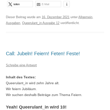
teilen
E-Mail
Dieser Beitrag wurde am
16. Dezember 2021
unter
Allgemein
,
Ausgaben
,
Queerulant_in Ausgabe 12
veröffentlicht.
Call: Jubeln! Feiern! Feten! Feste!
Schreibe eine Antwort
Inhalt des Textes:
Queerulant_in wird zehn Jahre alt.
Wir feiern Jubiläum.
Wir suchen deshalb Beiträge zum Thema Feiern.
Yeah! Queerulant_in wird 10!