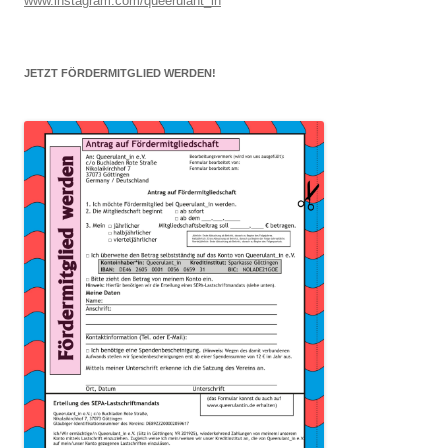
www.instagram.com/queerulant_in
JETZT FÖRDERMITGLIED WERDEN!