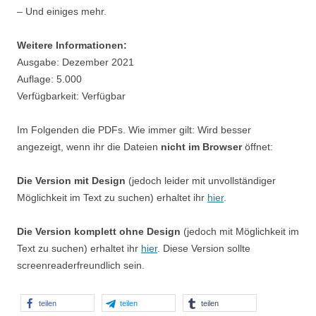
– Und einiges mehr.
Weitere Informationen:
Ausgabe: Dezember 2021
Auflage: 5.000
Verfügbarkeit: Verfügbar
Im Folgenden die PDFs. Wie immer gilt: Wird besser
angezeigt, wenn ihr die Dateien
nicht im Browser
öffnet:
Die Version mit Design
(jedoch leider mit unvollständiger
Möglichkeit im Text zu suchen) erhaltet ihr
hier
.
Die Version komplett ohne Design
(jedoch mit Möglichkeit im
Text zu suchen) erhaltet ihr
hier
. Diese Version sollte
screenreaderfreundlich sein.
teilen
teilen
teilen