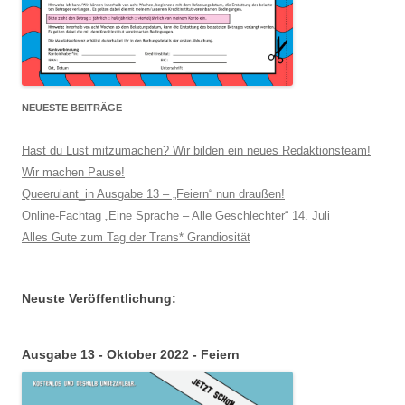
NEUESTE BEITRÄGE
Hast du Lust mitzumachen? Wir bilden ein neues Redaktionsteam!
Wir machen Pause!
Queerulant_in Ausgabe 13 – „Feiern“ nun draußen!
Online-Fachtag „Eine Sprache – Alle Geschlechter“ 14. Juli
Alles Gute zum Tag der Trans* Grandiosität
Neuste Veröffentlichung:
Ausgabe 13 - Oktober 2022 - Feiern