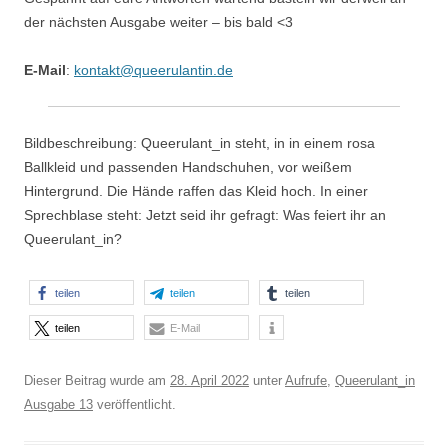
der nächsten Ausgabe weiter – bis bald <3
E-Mail
:
kontakt@queerulantin.de
Bildbeschreibung: Queerulant_in steht, in in einem rosa
Ballkleid und passenden Handschuhen, vor weißem
Hintergrund. Die Hände raffen das Kleid hoch. In einer
Sprechblase steht: Jetzt seid ihr gefragt: Was feiert ihr an
Queerulant_in?
teilen
teilen
teilen
teilen
E-Mail
Dieser Beitrag wurde am
28. April 2022
unter
Aufrufe
,
Queerulant_in
Ausgabe 13
veröffentlicht.