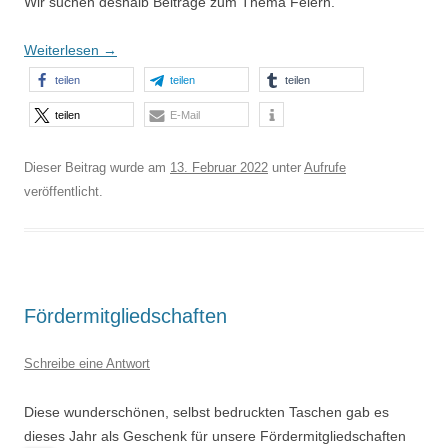
Wir suchen deshalb Beiträge zum Thema Feiern.
Weiterlesen
→
teilen
teilen
teilen
teilen
E-Mail
Dieser Beitrag wurde am
13. Februar 2022
unter
Aufrufe
veröffentlicht.
Fördermitgliedschaften
Schreibe eine Antwort
Diese wunderschönen, selbst bedruckten Taschen gab es
dieses Jahr als Geschenk für unsere Fördermitgliedschaften