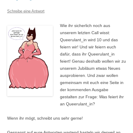
Schreibe eine Antwort
Wie ihr sicherlich noch aus
unserem letzten Call wisst:
Queerulant_in wird 10 und das
feiern wir! Und wir feiern euch
dafür, dass ihr Queerulant_in
feiert! Genau deshalb wollen wir zu
unserem Jubiläum etwas Neues
ausprobieren. Und zwar wollen
gemeinsam mit euch eine Seite in
der kommenden Ausgabe
gestalten zur Frage: Was feiert ihr
an Queerulant_in?
Wenn ihr mögt, schreibt uns sehr gerne!
Gespannt auf eure Antworten wartend basteln wir derweil an