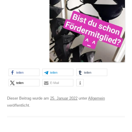
teilen
teilen
teilen
teilen
E-Mail
Dieser Beitrag wurde am
25. Januar 2022
unter
Allgemein
veröffentlicht.