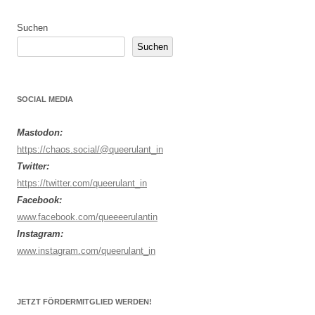
Suchen
Suchen
SOCIAL MEDIA
Mastodon:
https://chaos.social/@queerulant_in
Twitter:
https://twitter.com/queerulant_in
Facebook:
www.facebook.com/queeeerulantin
Instagram:
www.instagram.com/queerulant_in
JETZT FÖRDERMITGLIED WERDEN!