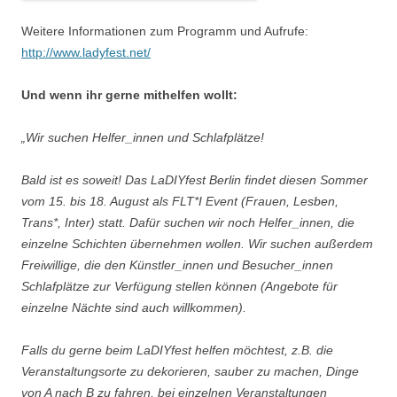
Weitere Informationen zum Programm und Aufrufe:
http://www.ladyfest.net/
Und wenn ihr gerne mithelfen wollt:
„Wir suchen Helfer_innen und Schlafplätze!
Bald ist es soweit! Das LaDIYfest Berlin findet diesen Sommer
vom 15. bis 18. August als FLT*I Event (Frauen, Lesben,
Trans*, Inter) statt. Dafür suchen wir noch Helfer_innen, die
einzelne Schichten übernehmen wollen. Wir suchen außerdem
Freiwillige, die den Künstler_innen und Besucher_innen
Schlafplätze zur Verfügung stellen können (Angebote für
einzelne Nächte sind auch willkommen).
Falls du gerne beim LaDIYfest helfen möchtest, z.B. die
Veranstaltungsorte zu dekorieren, sauber zu machen, Dinge
von A nach B zu fahren, bei einzelnen Veranstaltungen