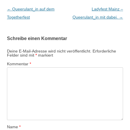
Beitrags-
←
Queerulant_in auf dem
Ladyfest Mainz –
Navigation
Togetherfest
Queerulant_in mit dabei.
→
Schreibe einen Kommentar
Deine E-Mail-Adresse wird nicht veröffentlicht.
Erforderliche
Felder sind mit
*
markiert
Kommentar
*
Name
*