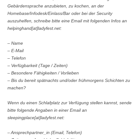
Gebärdensprache anzubieten, zu kochen, an der
Homebase/Infodesk/Einlass/Bar oder bei der Security
auszuhelfen, schreibe bitte eine Email mit folgenden Infos an
helpinghand[at]ladyfest.net:
– Name
– E-Mail
– Telefon
– Verfügbarkeit (Tage / Zeiten)
– Besondere Fähigkeiten / Vorlieben
– Bis du bereit spätnachts und/oder frühmorgens Schichten zu
machen?
Wenn du einen Schlafplatz zur Verfügung stellen kannst, sende
bitte folgende Angaben in einer Email an
sleepingplace[at]ladyfest.net:
– Ansprechpartner_in (Email, Telefon)