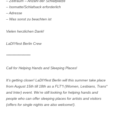
– Zeitraum – Anzahl der Schlafplätze
– Isomatte/Schlafsack erforderlich
– Adresse
– Was sonst zu beachten ist
Vielen herzlichen Dank!
LaDIYfest Berlin Crew
*******************
Call for Helping Hands and Sleeping Places!
It’s getting closer! LaDIYfest Berlin will this summer take place
from August 15th till 18th as a FLT*I (Women, Lesbians, Trans*
and Inter) event. We’re still looking for helping hands and
people who can offer sleeping places for artists and visitors
(offers for single nights are also welcome!).