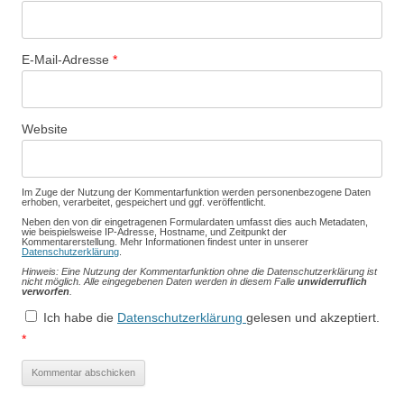
E-Mail-Adresse
*
Website
Im Zuge der Nutzung der Kommentarfunktion werden personenbezogene Daten
erhoben, verarbeitet, gespeichert und ggf. veröffentlicht.
Neben den von dir eingetragenen Formulardaten umfasst dies auch Metadaten,
wie beispielsweise IP-Adresse, Hostname, und Zeitpunkt der
Kommentarerstellung. Mehr Informationen findest unter in unserer
Datenschutzerklärung
.
Hinweis: Eine Nutzung der Kommentarfunktion ohne die Datenschutzerklärung ist
nicht möglich. Alle eingegebenen Daten werden in diesem Falle
unwiderruflich
verworfen
.
Ich habe die
Datenschutzerklärung
gelesen und akzeptiert.
*