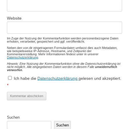
Website
Im Zuge der Nutzung der Kommentarfunktion werden personenbezogene Daten
erhoben, verarbeitet, gespeichert und ggf. veröffentlicht.
Neben den von dir eingetragenen Formulardaten umfasst dies auch Metadaten,
wie beispielsweise IP-Adresse, Hostname, und Zeitpunkt der
Kommentarerstellung. Mehr Informationen findest unter in unserer
Datenschutzerklärung
.
Hinweis: Eine Nutzung der Kommentarfunktion ohne die Datenschutzerklärung ist
nicht möglich. Alle eingegebenen Daten werden in diesem Falle
unwiderruflich
verworfen
.
Ich habe die
Datenschutzerklärung
gelesen und akzeptiert.
*
Suchen
Suchen