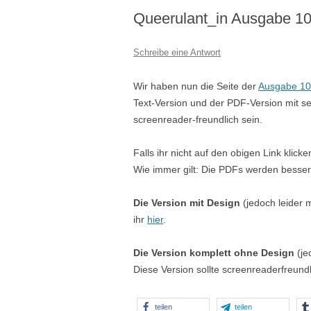
Queerulant_in Ausgabe 10
Schreibe eine Antwort
Wir haben nun die Seite der
Ausgabe 10
Text-Version und der PDF-Version mit sehr
screenreader-freundlich sein.
Falls ihr nicht auf den obigen Link klicke
Wie immer gilt: Die PDFs werden besser
Die Version mit Design
(jedoch leider m
ihr
hier
.
Die Version komplett ohne Design
(je
Diese Version sollte screenreaderfreundl
teilen
teilen