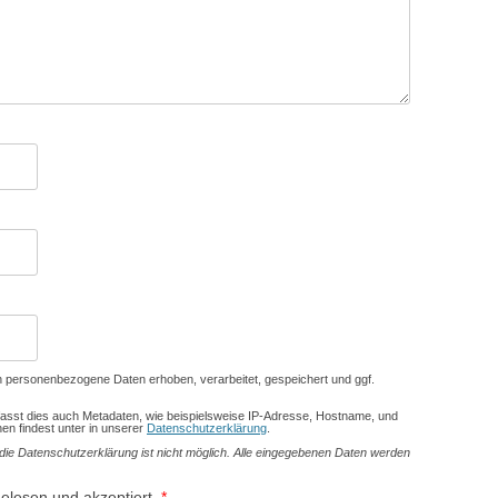
personenbezogene Daten erhoben, verarbeitet, gespeichert und ggf.
asst dies auch Metadaten, wie beispielsweise IP-Adresse, Hostname, und
en findest unter in unserer
Datenschutzerklärung
.
ie Datenschutzerklärung ist nicht möglich. Alle eingegebenen Daten werden
elesen und akzeptiert.
*