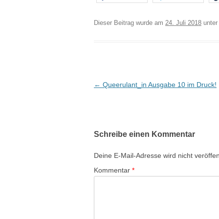
Dieser Beitrag wurde am
24. Juli 2018
unter
Beitrags-
←
Queerulant_in Ausgabe 10 im Druck!
Navigation
Schreibe einen Kommentar
Deine E-Mail-Adresse wird nicht veröffent
Kommentar
*