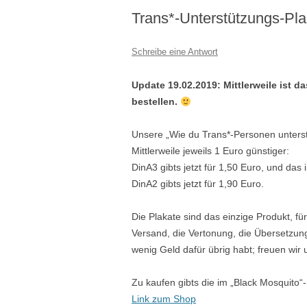
Trans*-Unterstützungs-Plak
Schreibe eine Antwort
Update 19.02.2019: Mittlerweile ist d
bestellen.
Unsere „Wie du Trans*-Personen unterstü
Mittlerweile jeweils 1 Euro günstiger:
DinA3 gibts jetzt für 1,50 Euro, und das 
DinA2 gibts jetzt für 1,90 Euro.
Die Plakate sind das einzige Produkt, für
Versand, die Vertonung, die Übersetzung 
wenig Geld dafür übrig habt; freuen wir
Zu kaufen gibts die im „Black Mosquito“
Link zum Shop